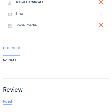
Travel Certificate
Email
Social media
CHỖ NGHỈ
No data
Review
Hotel