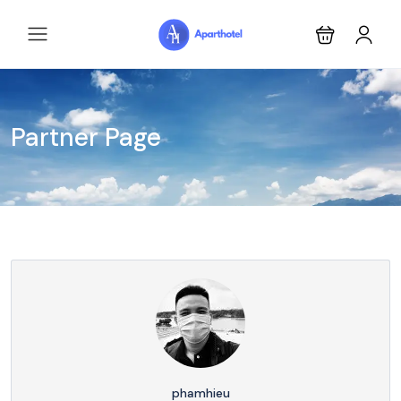
Partner Page
phamhieu