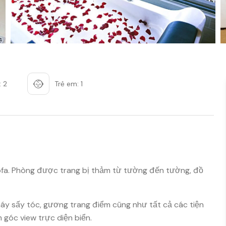
: 2
Trẻ em: 1
sofa. Phòng được trang bị thảm từ tường đến tường, đồ
máy sấy tóc, gương trang điểm cũng như tất cả các tiện
 góc view trực diện biển.