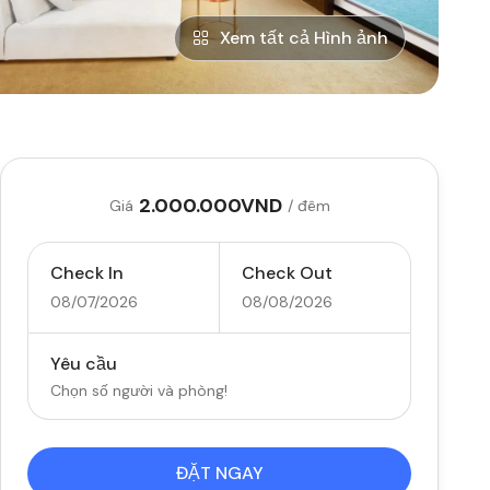
Xem tất cả Hình ảnh
2.000.000VND
Giá
/ đêm
Check In
Check Out
08/07/2026
08/08/2026
Yêu cầu
Chọn số người và phòng!
ĐẶT NGAY