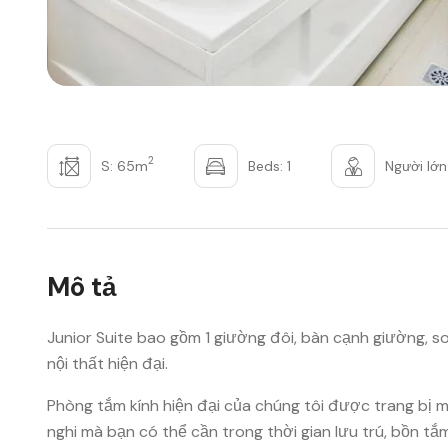
2
S: 65m
Beds: 1
Người lớn
Mô tả
Junior Suite bao gồm 1 giường đôi, bàn cạnh giường, 
nội thất hiện đại.
Phòng tắm kính hiện đại của chúng tôi được trang bị 
nghi mà bạn có thể cần trong thời gian lưu trú, bồn tắm