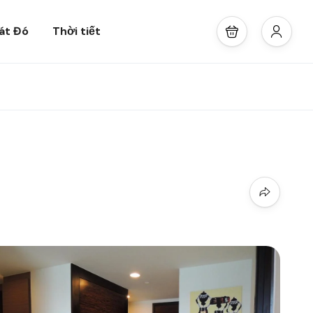
át Đó
Thời tiết