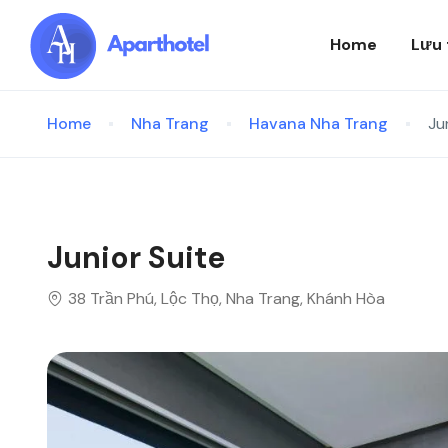
Home
Lưu 
Home
Nha Trang
Havana Nha Trang
Ju
Junior Suite
38 Trần Phú, Lộc Thọ, Nha Trang, Khánh Hòa