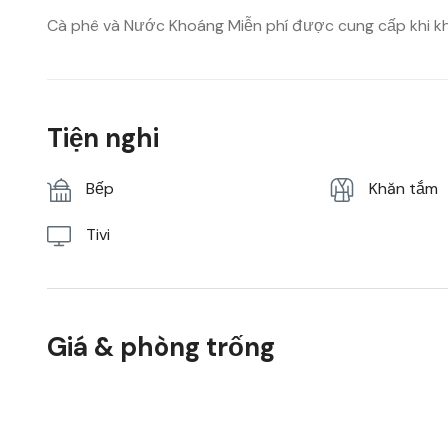
Cà phê và Nước Khoáng Miễn phí được cung cấp khi kh
Tiện nghi
Bếp
Khăn tắm
Tivi
Giá & phòng trống