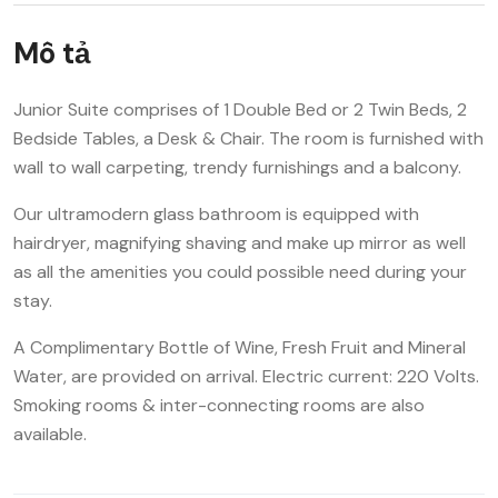
Mô tả
Junior Suite comprises of 1 Double Bed or 2 Twin Beds, 2
Bedside Tables, a Desk & Chair. The room is furnished with
wall to wall carpeting, trendy furnishings and a balcony.
Our ultramodern glass bathroom is equipped with
hairdryer, magnifying shaving and make up mirror as well
as all the amenities you could possible need during your
stay.
A Complimentary Bottle of Wine, Fresh Fruit and Mineral
Water, are provided on arrival. Electric current: 220 Volts.
Smoking rooms & inter-connecting rooms are also
available.