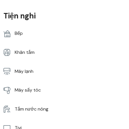
Tiện nghi
Bếp
Khăn tắm
Máy lạnh
Máy sấy tóc
Tắm nước nóng
Tivi