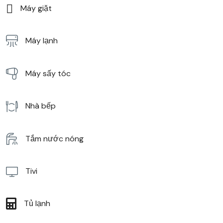
Máy giặt
Máy lạnh
Máy sấy tóc
Nhà bếp
Tắm nước nóng
Tivi
Tủ lạnh