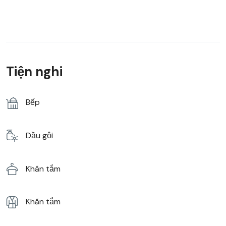
Tiện nghi
Bếp
Dầu gội
Khăn tắm
Khăn tắm