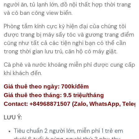
người ăn, tủ lạnh lớn, đồ nội thất hợp thời trang
và có ban công view biển.
Phòng tắm kính cực kỳ hiện đại của chúng tôi
được trang bị máy sấy tóc và gương trang điểm
cũng như tất cả các tiện nghi bạn có thể cần
trong thời gian lưu trú, căn hộ có máy giặt.
Cà phê và nước khoáng miễn phí được cung cấp
khi khách đến.
Giá thuê theo ngày: 700k/đêm
Giá thuê theo tháng: 9.5 triệu/tháng
Contact: 
+84968871507
LƯU Ý:
Tiêu chuẩn 2 người lớn, miễn phí 1 trẻ em