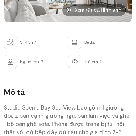
Xem tất cả Hình ảnh
2
S: 45m
Beds: 1
Người lớn: 2
Trẻ em: 1
Mô tả
Studio Scenia Bay Sea View bao gồm 1 giường
đôi, 2 bàn cạnh giường ngủ, bàn làm việc và ghế,
1 bộ bàn ghế sofa. Phòng được trang bị full nội
thất với đồ bếp đầy đủ nấu cho gia đình 2-3