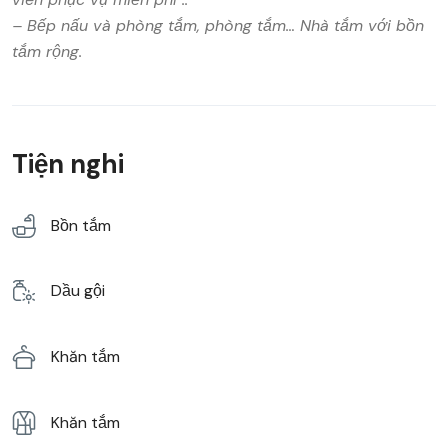
– Bếp nấu và phòng tắm, phòng tắm… Nhà tắm với bồn
tắm rộng.
Tiện nghi
Bồn tắm
Dầu gội
Khăn tắm
Khăn tắm