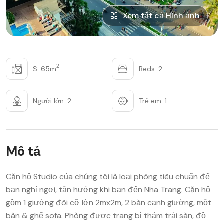
Xem tất cả Hình ảnh
2
S: 65m
Beds: 2
Người lớn: 2
Trẻ em: 1
Mô tả
Căn hộ Studio của chúng tôi là loại phòng tiêu chuẩn để
bạn nghỉ ngơi, tận hưởng khi bạn đến Nha Trang. Căn hộ
gồm 1 giường đôi cỡ lớn 2mx2m, 2 bàn cạnh giường, một
bàn & ghế sofa. Phòng được trang bị thảm trải sàn, đồ