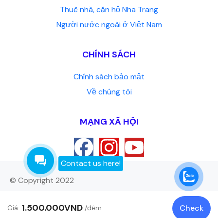
Thuê nhà, căn hộ Nha Trang
Người nước ngoài ở Việt Nam
CHÍNH SÁCH
Chính sách bảo mật
Về chúng tôi
MẠNG XÃ HỘI
Contact us here!
© Copyright 2022
1.500.000VND
Check
Giá:
/đêm