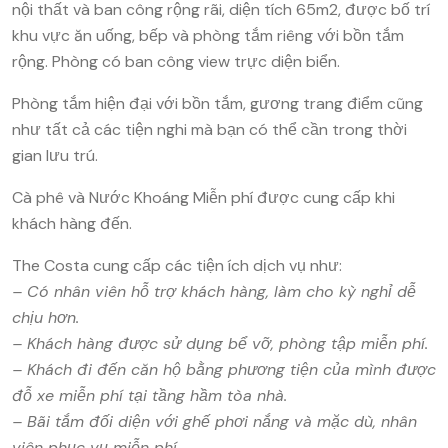
nội thất và ban công rộng rãi, diện tích 65m2, được bố trí
khu vực ăn uống, bếp và phòng tắm riêng với bồn tắm
rộng. Phòng có ban công view trực diện biển.
Phòng tắm hiện đại với bồn tắm, gương trang điểm cũng
như tất cả các tiện nghi mà bạn có thể cần trong thời
gian lưu trú.
Cà phê và Nước Khoáng Miễn phí được cung cấp khi
khách hàng đến.
The Costa cung cấp các tiện ích dịch vụ như:
– Có nhân viên hỗ trợ khách hàng, làm cho kỳ nghỉ dễ
chịu hơn.
– Khách hàng được sử dụng bể vỡ, phòng tập miễn phí.
– Khách đi đến căn hộ bằng phương tiện của mình được
đỗ xe miễn phí tại tầng hầm tòa nhà.
– Bãi tắm đối diện với ghế phơi nắng và mặc dù, nhân
viên phục vụ miễn phí ..