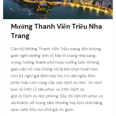
Mường Thanh Viễn Triều Nha
Trang
Căn hộ Mường Thanh Viễn Triều mang đến không
gian nghỉ dưỡng tinh tế, bài trí trang nhã sang
trọng, hướng thành phố hoặc hướng biển. Không
gian căn hộ của chúng tôi là lựa chọn hoàn hảo
cho kỳ nghỉ gia đình hay lưu trú dài ngày. Khu
phức hợp còn cung cấp các dịch vụ như : An ninh
bảo vệ 24h; Lễ tân phục vụ 24h; Dịch vụ
giặt ủi; Dịch vụ dọn phòng. Đầy đủ tiện ích phục vụ
du khách với trung tâm thương mại, khu nhà hàng,
spa, cafe, khu vui chơi giải trí, gym…