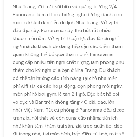
Nha Trang, đối mặt với biển và quảng trường 2/4,
Panorama là một biểu tượng nghỉ dưỡng dành cho
mọi du khách khi đến du lịch Nha Trang. Với vị trí
đắc địa này, Panorama này thu hút rất nhiều
khách mỗi năm. Với vị trí thuận lợi, đây là nơi nghỉ
ngơi mà du khách dễ dàng tiếp cận các điểm tham
quan không thể bỏ qua thành phố. Panorama
cung cấp nhiều tiện nghi chất lượng, làm phong phú
thêm cho kỳ nghỉ của bạn ở Nha Trang. Du khách
có thể tận hưởng các tính năng tại chỗ như miễn
phí wifi tất cả các hoạt động, dọn phòng mỗi ngày,
miễn phí hồ bơi, gym, lễ tân 24 giờ. Đặc biệt hồ bơi
vô cực và Bar trên không tầng 40 dài, cao, lớn
nhất Việt Nam. Tất cả phòng ở Panorama đều được
trang bị nội thất và còn cung cấp những tiện ích
như khăn tắm, thảm trải sàn, giá treo quần áo, dép
đi trong nhà, tivi màn hình, bếp điện, tủ lạnh, một số