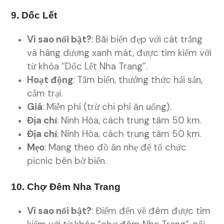
9. Dốc Lết
Vì sao nổi bật?
: Bãi biển đẹp với cát trắng
và hàng dương xanh mát, được tìm kiếm với
từ khóa “Dốc Lết Nha Trang”.
Hoạt động
: Tắm biển, thưởng thức hải sản,
cắm trại.
Giá
: Miễn phí (trừ chi phí ăn uống).
Địa chỉ
: Ninh Hòa, cách trung tâm 50 km.
Địa chỉ
: Ninh Hòa, cách trung tâm 50 km.
Mẹo
: Mang theo đồ ăn nhẹ để tổ chức
picnic bên bờ biển.
10. Chợ Đêm Nha Trang
Vì sao nổi bật?
: Điểm đến về đêm được tìm