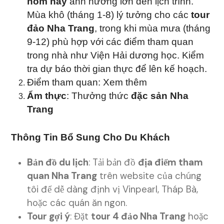
hôm nay
ảnh hưởng lớn đến lịch trình.
Mùa khô (tháng 1-8) lý tưởng cho các
tour
đảo Nha Trang
, trong khi mùa mưa (tháng
9-12) phù hợp với các điểm tham quan
trong nhà như Viện Hải dương học. Kiểm
tra dự báo thời gian thực để lên kế hoạch.
Điểm tham quan:
Xem thêm
Ẩm thực
: Thưởng thức
đặc sản Nha
Trang
Thông Tin Bổ Sung Cho Du Khách
Bản đồ du lịch
: Tải bản đồ
địa điểm tham
quan Nha Trang
trên website của chúng
tôi để dễ dàng định vị Vinpearl, Tháp Bà,
hoặc các quán ăn ngon.
Tour gợi ý
: Đặt
tour 4 đảo Nha Trang
hoặc