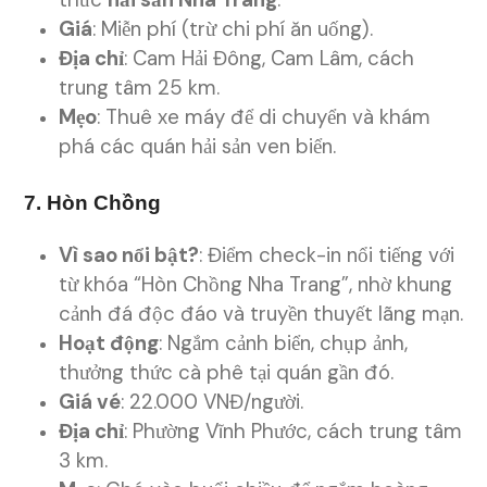
Giá
: Miễn phí (trừ chi phí ăn uống).
Địa chỉ
: Cam Hải Đông, Cam Lâm, cách
trung tâm 25 km.
Mẹo
: Thuê xe máy để di chuyển và khám
phá các quán hải sản ven biển.
7. Hòn Chồng
Vì sao nổi bật?
: Điểm check-in nổi tiếng với
từ khóa “Hòn Chồng Nha Trang”, nhờ khung
cảnh đá độc đáo và truyền thuyết lãng mạn.
Hoạt động
: Ngắm cảnh biển, chụp ảnh,
thưởng thức cà phê tại quán gần đó.
Giá vé
: 22.000 VNĐ/người.
Địa chỉ
: Phường Vĩnh Phước, cách trung tâm
3 km.