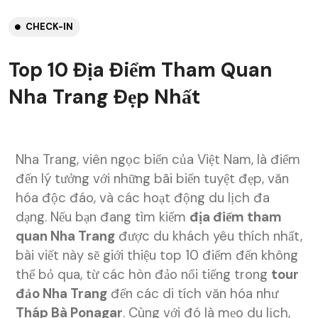
CHECK-IN
Top 10 Địa Điểm Tham Quan
Nha Trang Đẹp Nhất
Nha Trang, viên ngọc biển của Việt Nam, là điểm
đến lý tưởng với những bãi biển tuyệt đẹp, văn
hóa độc đáo, và các hoạt động du lịch đa
dạng. Nếu bạn đang tìm kiếm
địa điểm tham
quan Nha Trang
được du khách yêu thích nhất,
bài viết này sẽ giới thiệu top 10 điểm đến không
thể bỏ qua, từ các hòn đảo nổi tiếng trong
tour
đảo Nha Trang
đến các di tích văn hóa như
Tháp Bà Ponagar
. Cùng với đó là mẹo du lịch,