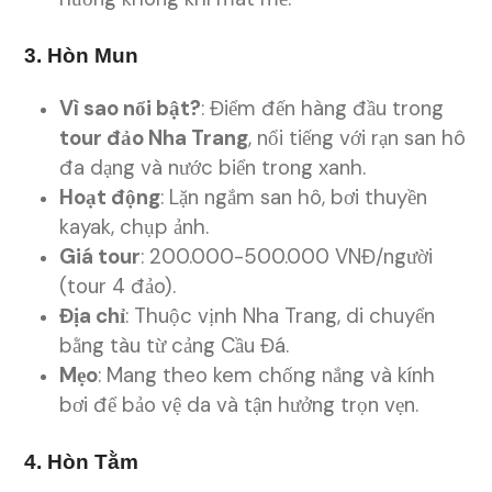
3. Hòn Mun
Vì sao nổi bật?
: Điểm đến hàng đầu trong
tour đảo Nha Trang
, nổi tiếng với rạn san hô
đa dạng và nước biển trong xanh.
Hoạt động
: Lặn ngắm san hô, bơi thuyền
kayak, chụp ảnh.
Giá tour
: 200.000-500.000 VNĐ/người
(tour 4 đảo).
Địa chỉ
: Thuộc vịnh Nha Trang, di chuyển
bằng tàu từ cảng Cầu Đá.
Mẹo
: Mang theo kem chống nắng và kính
bơi để bảo vệ da và tận hưởng trọn vẹn.
4. Hòn Tằm