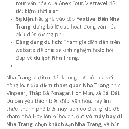
tour văn hóa qua Anex Tour, Vietravel để
tiết kiệm thời gian.
Sự kiện
: Nếu ghé vào dịp
Festival Biển Nha
Trang
, đừng bỏ lỡ các hoạt động văn hóa,
biểu diễn đường phố.
Cộng đồng du lịch
: Tham gia diễn đàn trên
website để chia sẻ kinh nghiệm hoặc hỏi
đáp về
du lịch Nha Trang
.
Nha Trang là điểm đến không thể bỏ qua với
hàng loạt
địa điểm tham quan Nha Trang
như
Vinpearl, Tháp Bà Ponagar, Hòn Mun, và Bãi Dài.
Dù bạn yêu thích biển đảo, văn hóa, hay ẩm
thực, thành phố biển này luôn có điều gì đó để
khám phá. Hãy lên kế hoạch, đặt
vé máy bay đi
Nha Trang
, chọn
khách sạn Nha Trang
, và bắt