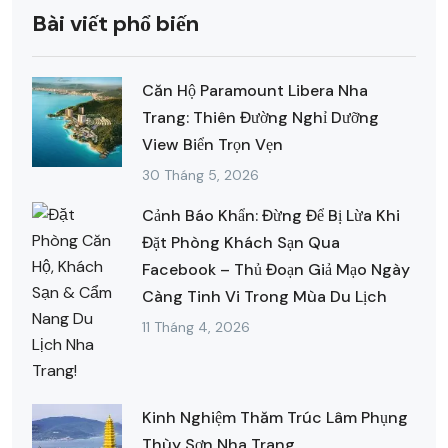
Bài viết phổ biến
Căn Hộ Paramount Libera Nha
Trang: Thiên Đường Nghỉ Dưỡng
View Biển Trọn Vẹn
30 Tháng 5, 2026
Cảnh Báo Khẩn: Đừng Để Bị Lừa Khi
Đặt Phòng Khách Sạn Qua
Facebook – Thủ Đoạn Giả Mạo Ngày
Càng Tinh Vi Trong Mùa Du Lịch
11 Tháng 4, 2026
Kinh Nghiệm Thăm Trúc Lâm Phụng
Thùy Sơn Nha Trang