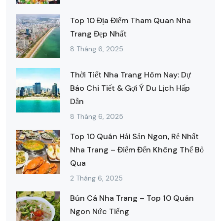
Top 10 Địa Điểm Tham Quan Nha
Trang Đẹp Nhất
8 Tháng 6, 2025
Thời Tiết Nha Trang Hôm Nay: Dự
Báo Chi Tiết & Gợi Ý Du Lịch Hấp
Dẫn
8 Tháng 6, 2025
Top 10 Quán Hải Sản Ngon, Rẻ Nhất
Nha Trang – Điểm Đến Không Thể Bỏ
Qua
2 Tháng 6, 2025
Bún Cá Nha Trang – Top 10 Quán
Ngon Nức Tiếng