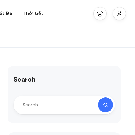
át Đó
Thời tiết
Search