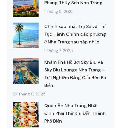
Phụng Thùy Sơn Nha Trang
1 Tháng 8, 2025
Chính xác nhất Trụ Sở và Thủ
Tục Hành Chính các phường
ở Nha Trang sau sáp nhập
1 Tháng 7, 2025
Khám Phá Hồ Bơi Sky Blu và
Sky Blu Lounge Nha Trang –
Trải Nghiệm Đẳng Cấp Bên Bờ
Biển
27 Tháng 6, 2025
Quán Ăn Nha Trang Nhất
Định Phải Thử Khi Đến Thành
Phố Biển