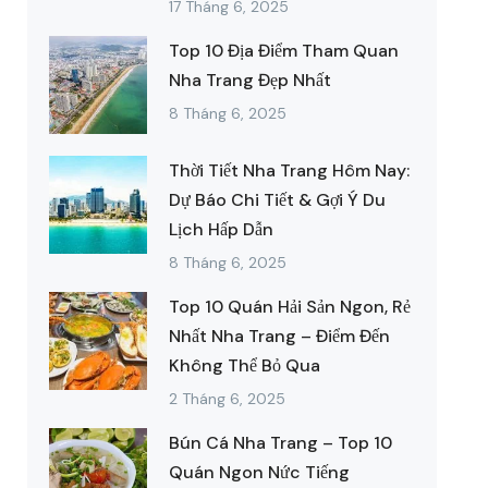
17 Tháng 6, 2025
Top 10 Địa Điểm Tham Quan
Nha Trang Đẹp Nhất
8 Tháng 6, 2025
Thời Tiết Nha Trang Hôm Nay:
Dự Báo Chi Tiết & Gợi Ý Du
Lịch Hấp Dẫn
8 Tháng 6, 2025
Top 10 Quán Hải Sản Ngon, Rẻ
Nhất Nha Trang – Điểm Đến
Không Thể Bỏ Qua
2 Tháng 6, 2025
Bún Cá Nha Trang – Top 10
Quán Ngon Nức Tiếng