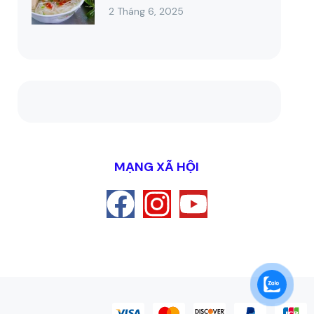
2 Tháng 6, 2025
MẠNG XÃ HỘI