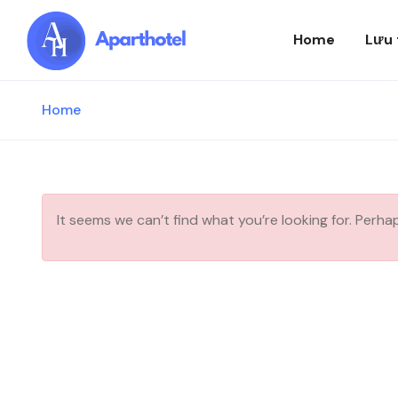
Home
Lưu 
Home
It seems we can’t find what you’re looking for. Perha