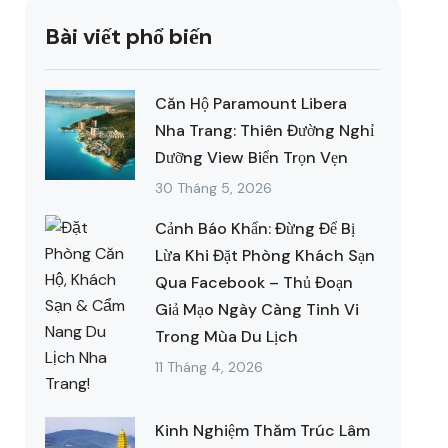
Bài viết phổ biến
Căn Hộ Paramount Libera
Nha Trang: Thiên Đường Nghỉ
Dưỡng View Biển Trọn Vẹn
30 Tháng 5, 2026
Cảnh Báo Khẩn: Đừng Để Bị
Lừa Khi Đặt Phòng Khách Sạn
Qua Facebook – Thủ Đoạn
Giả Mạo Ngày Càng Tinh Vi
Trong Mùa Du Lịch
11 Tháng 4, 2026
Kinh Nghiệm Thăm Trúc Lâm