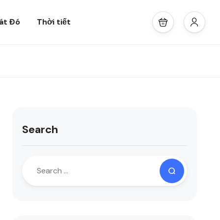
át Đó
Thời tiết
Search