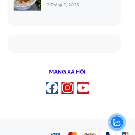
2 Tháng 6, 2025
MẠNG XÃ HỘI