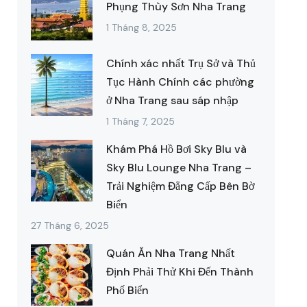
Phụng Thùy Sơn Nha Trang
1 Tháng 8, 2025
Chính xác nhất Trụ Sở và Thủ
Tục Hành Chính các phường
ở Nha Trang sau sáp nhập
1 Tháng 7, 2025
Khám Phá Hồ Bơi Sky Blu và
Sky Blu Lounge Nha Trang –
Trải Nghiệm Đẳng Cấp Bên Bờ
Biển
27 Tháng 6, 2025
Quán Ăn Nha Trang Nhất
Định Phải Thử Khi Đến Thành
Phố Biển