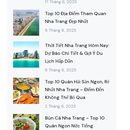
17 Tháng 6, 2025
Top 10 Địa Điểm Tham Quan
Nha Trang Đẹp Nhất
8 Tháng 6, 2025
Thời Tiết Nha Trang Hôm Nay:
Dự Báo Chi Tiết & Gợi Ý Du
Lịch Hấp Dẫn
8 Tháng 6, 2025
Top 10 Quán Hải Sản Ngon, Rẻ
Nhất Nha Trang – Điểm Đến
Không Thể Bỏ Qua
2 Tháng 6, 2025
Bún Cá Nha Trang – Top 10
Quán Ngon Nức Tiếng