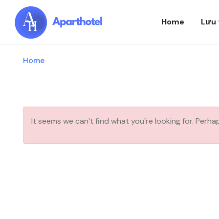
Home
Lưu 
Home
It seems we can’t find what you’re looking for. Perha