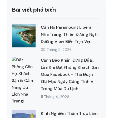
Bài viết phổ biến
Căn Hộ Paramount Libera
Nha Trang: Thiên Đường Nghỉ
Dưỡng View Biển Trọn Vẹn
30 Tháng 5, 2026
Cảnh Báo Khẩn: Đừng Để Bị
Lừa Khi Đặt Phòng Khách Sạn
Qua Facebook – Thủ Đoạn
Giả Mạo Ngày Càng Tinh Vi
Trong Mùa Du Lịch
11 Tháng 4, 2026
Kinh Nghiệm Thăm Trúc Lâm